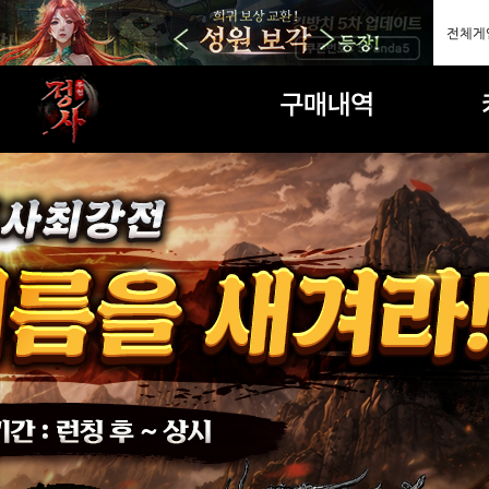
구매내역
마일리지상점