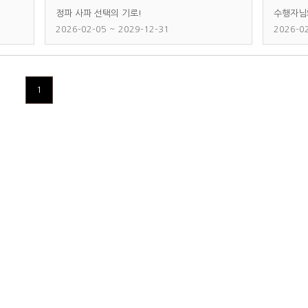
정파 사파 선택의 기로!
수행자님
2026-02-05 ~ 2029-12-31
2026-0
1