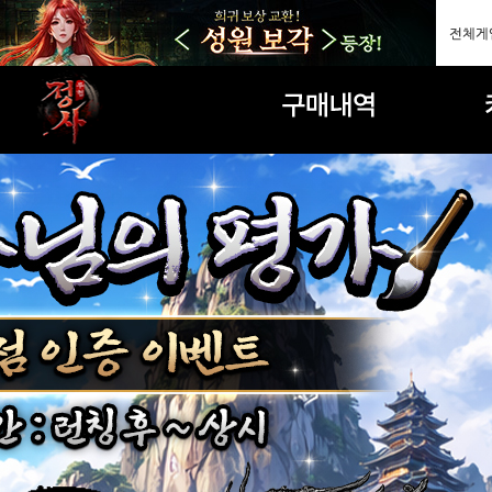
구매내역
마일리지상점