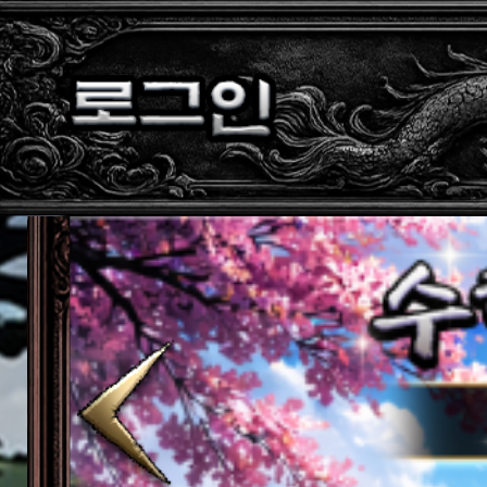
공지
[D-d